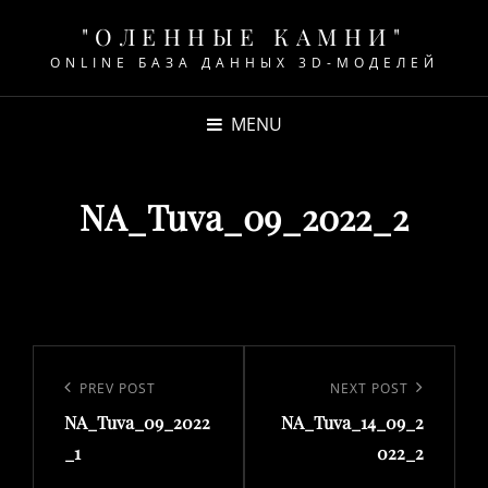
"ОЛЕННЫЕ КАМНИ"
ONLINE БАЗА ДАННЫХ 3D-МОДЕЛЕЙ
MENU
NA_Tuva_09_2022_2
Навигация
по
Previous
PREV POST
Next
NEXT POST
записям
NA_Tuva_09_2022
NA_Tuva_14_09_2
Post
Post
_1
022_2