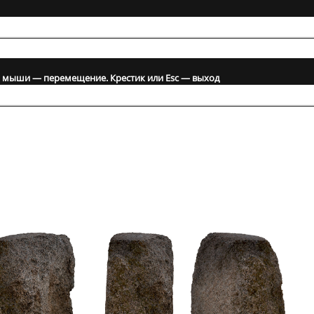
а мыши — перемещение. Крестик или Esc — выход